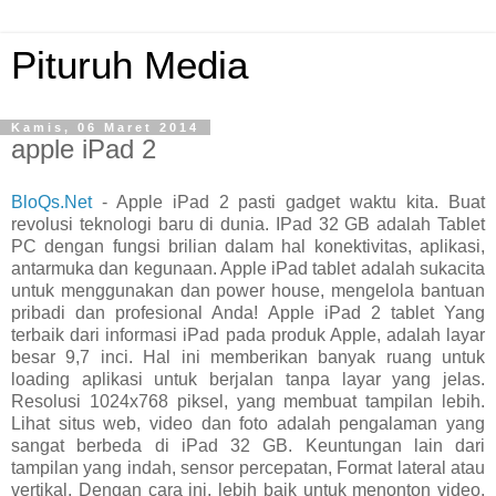
Pituruh Media
Kamis, 06 Maret 2014
apple iPad 2
BloQs.Net
- Apple iPad 2 pasti gadget waktu kita. Buat
revolusi teknologi baru di dunia. IPad 32 GB adalah Tablet
PC dengan fungsi brilian dalam hal konektivitas, aplikasi,
antarmuka dan kegunaan. Apple iPad tablet adalah sukacita
untuk menggunakan dan power house, mengelola bantuan
pribadi dan profesional Anda! Apple iPad 2 tablet Yang
terbaik dari informasi iPad pada produk Apple, adalah layar
besar 9,7 inci. Hal ini memberikan banyak ruang untuk
loading aplikasi untuk berjalan tanpa layar yang jelas.
Resolusi 1024x768 piksel, yang membuat tampilan lebih.
Lihat situs web, video dan foto adalah pengalaman yang
sangat berbeda di iPad 32 GB. Keuntungan lain dari
tampilan yang indah, sensor percepatan, Format lateral atau
vertikal. Dengan cara ini, lebih baik untuk menonton video.