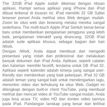
The 32GB iPad Apple sudah dikemas dengan ribuan
aplikasi. Hampir semua aplikasi yang iPhone dan iPod
dibuat terkenal di kisaran ini. IPad memiliki 32 GB Safari
browser ponsel Anda melihat situs Web dengan mudah.
Zoom ke situs web dan browsing melalui mereka sangat
sederhana. The multi-touch Apple iPad Sentuh benar-benar
baru untuk memberikan pengalaman pengguna yang lebih
baik, pengalaman interaktif yang dirancang. 32GB iPad
adalah suite aplikasi khusus, sebagai bagian dari hari
iWork.
Dengan iWork, Anda dapat membuat dan mengedit
presentasi yang indah dan profesional dan melakukan
banyak dokumen dari iPad Anda. Aplikasi, seperti catatan
dan halaman memiliki facelift, terutama untuk GB iPad 32.
Aplikasi seperti kalender adalah kinerja yang sangat user-
friendly dan memberikan yang baik pekerjaan. IPad 32 GB
adalah teman yang sangat baik untuk mendengarkan lagu,
menonton video dan terhubung ke situs Web. Gadget ini
dilengkapi dengan built-in client YouTube, yang membuat
melihat dan mencari video di YouTube sangat mudah. Anda
juga bisa acara TV, video HD dan konten video lainnya
pada iPad. Pandangan lanskap yang besar dan terlihat