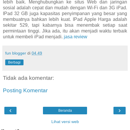
lebih baik. Menghubungkan ke situs Web dan jaringan
sosial adalah cepat dan mudah dengan Wi-Fi dan 3G iPad.
IPad 32 GB juga kapasitas penyimpanan yang besar yang
membuatnya bahkan lebih kuat. IPad Apple Harga adalah
sekitar 529, tapi kabarnya bisa menembak setiap saat
permintaan tinggi. Jika ada, itu akan menjadi waktu terbaik
untuk membeli iPad menjadi.
jasa review
fun blogger
di
04.49
Berbagi
Tidak ada komentar:
Posting Komentar
‹
›
Beranda
Lihat versi web