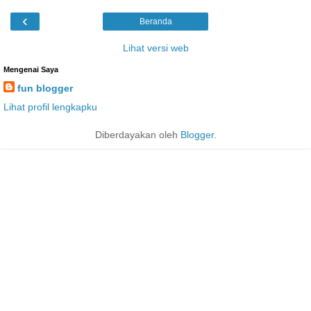
‹
Beranda
Lihat versi web
Mengenai Saya
fun blogger
Lihat profil lengkapku
Diberdayakan oleh
Blogger
.